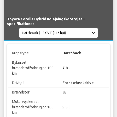
Toyota Corolla Hybrid udlejningskøretøjer –
specifikationer
Kropstype
Hatchback
Bykørsel
brændstofforbrug pr. 100
7.8 l
km
Drivhjul
Front wheel drive
Brændstof
95
Motorvejskørsel
brændstofforbrug pr. 100
5.5 l
km