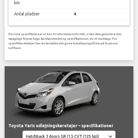
km
Antal pladser
4
De viste specifikationer er kun til informationsformål, vi kan ikke garantere den
nøjagtige Toyota Aygo køretøjsmodel og specifikationer, du vil modtage. For
specifikke detaljer bør du kontakte det givne biludlejningsfirma på Toulouse
Lufthavn.
Toyota Yaris udlejningskøretøjer – specifikationer