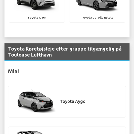
Toyota C-HR
Toyota Corolla Estate
Toyota Køretøjsleje efter gruppe tilgængelig på
Toulouse Lufthavn
Mini
Toyota Aygo