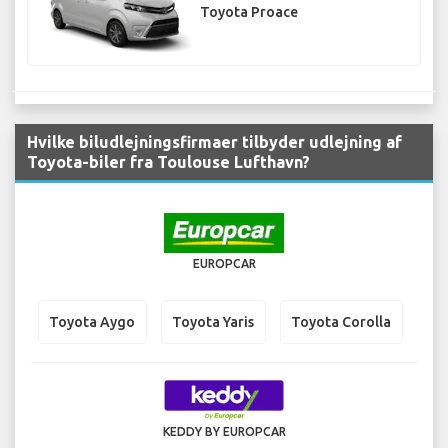
Toyota Proace
Hvilke biludlejningsfirmaer tilbyder udlejning af
Toyota-biler fra Toulouse Lufthavn?
EUROPCAR
Toyota Aygo
Toyota Yaris
Toyota Corolla
KEDDY BY EUROPCAR