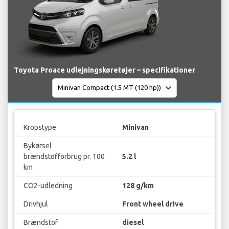
Toyota Proace udlejningskøretøjer – specifikationer
Kropstype
Minivan
Bykørsel
brændstofforbrug pr. 100
5.2 l
km
CO2-udledning
128 g/km
Drivhjul
Front wheel drive
Brændstof
diesel