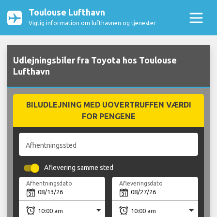
Toulouse Lufthavn
Vigtig information om lufthavnen og tjenester
Udlejningsbiler fra Toyota hos Toulouse
Lufthavn
BILUDLEJNING MED UOVERTRUFFEN VÆRDI
FOR PENGENE
Afhentningssted
Aflevering samme sted
Afhentningsdato
Afleveringsdato