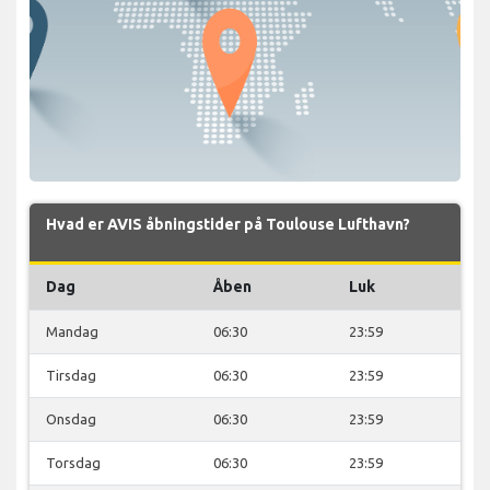
Hvad er AVIS åbningstider på Toulouse Lufthavn?
Dag
Åben
Luk
Mandag
06:30
23:59
Tirsdag
06:30
23:59
Onsdag
06:30
23:59
Torsdag
06:30
23:59