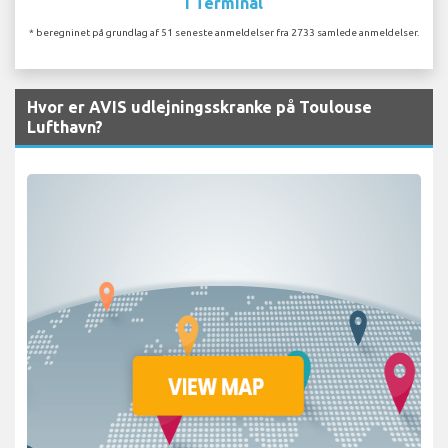
I Terminal
* beregninet på grundlag af 51 seneste anmeldelser fra 2733 samlede anmeldelser.
Hvor er AVIS udlejningsskranke på Toulouse
Lufthavn?