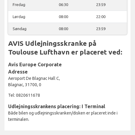
Fredag
06:30
23:59
Lørdag
08:00
22:00
Søndag
08:00
23:59
AVIS Udlejningsskranke på
Toulouse Lufthavn er placeret ved:
Avis Europe Corporate
Adresse
Aeroport De Blagnac Hall C,
Blagnac, 31700, 0
Tel: 0820611678
Udlejningsskrankens placering: I Terminal
Både bilen og udlejningsskranken/disken er placeret inde i
terminalen.