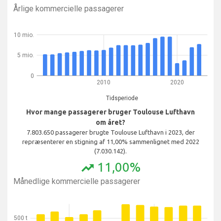
Årlige kommercielle passagerer
10 mio.
5 mio.
0
2010
2020
Tidsperiode
Hvor mange passagerer bruger Toulouse Lufthavn
om året?
7.803.650 passagerer brugte Toulouse Lufthavn i 2023, der
repræsenterer en stigning af 11,00% sammenlignet med 2022
(7.030.142).
11,00%
trending_up
Månedlige kommercielle passagerer
500 t