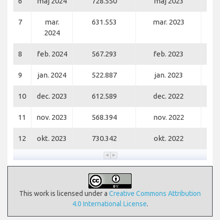
6
maj 2024
728.550
maj 2023
7
mar.
631.553
mar. 2023
2024
8
feb. 2024
567.293
feb. 2023
9
jan. 2024
522.887
jan. 2023
10
dec. 2023
612.589
dec. 2022
11
nov. 2023
568.394
nov. 2022
12
okt. 2023
730.342
okt. 2022
This work is licensed under a
Creative Commons Attribution
4.0 International License
.