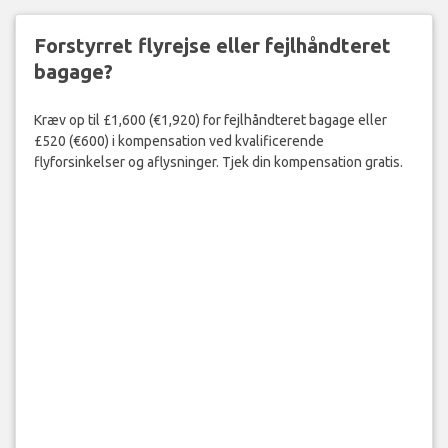
Forstyrret flyrejse eller fejlhåndteret
bagage?
Kræv op til £1,600 (€1,920) for fejlhåndteret bagage eller
£520 (€600) i kompensation ved kvalificerende
flyforsinkelser og aflysninger. Tjek din kompensation gratis.