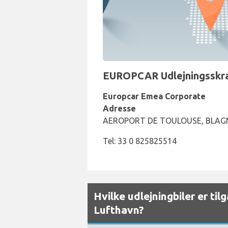
EUROPCAR Udlejningsskran
Europcar Emea Corporate
Adresse
AEROPORT DE TOULOUSE, BLAGN
Tel: 33 0 825825514
Hvilke udlejningbiler er ti
Lufthavn?