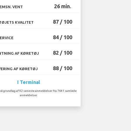
26 min.
EMSN. VENT
87 / 100
ØJETS KVALITET
84 / 100
ERVICE
82 / 100
TNING AF KØRETØJ
88 / 100
ERING AF KØRETØJ
I Terminal
på grundlag af 92 seneste anmeldelser fra 7641 samlede
anmeldelser.