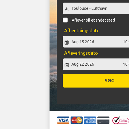
Aflever bil et andet sted
Afhentningsdato
Afleveringsdato
SØG