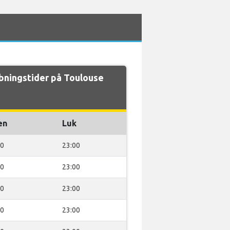
ningstider på Toulouse
en
Luk
30
23:00
30
23:00
30
23:00
30
23:00