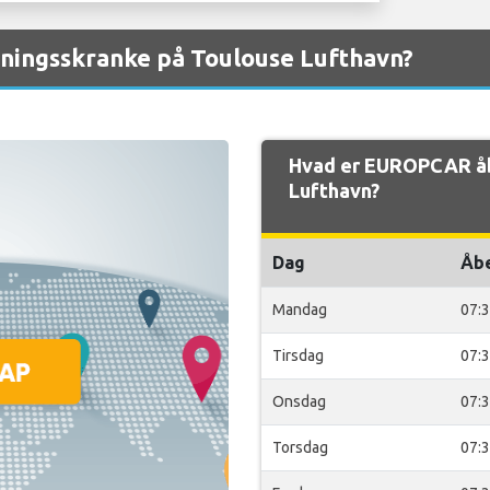
ingsskranke på Toulouse Lufthavn?
Hvad er EUROPCAR åb
Lufthavn?
Dag
Åb
Mandag
07:
Tirsdag
07:
Onsdag
07:
Torsdag
07: