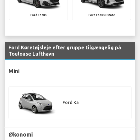
Ford Focus
Ford Focus Estate
Ford Køretøjsleje efter gruppe tilgængelig på
Toulouse Lufthavn
Mini
Ford Ka
Økonomi