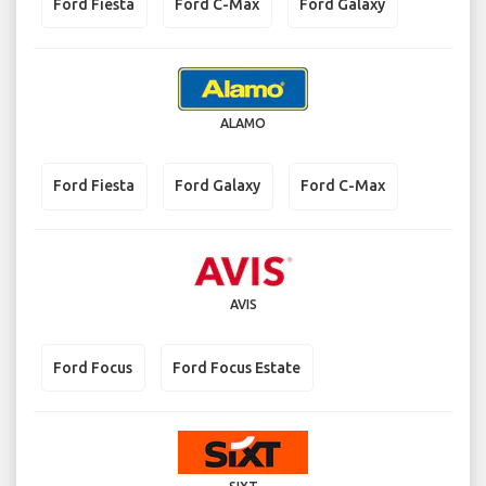
Ford Fiesta
Ford C-Max
Ford Galaxy
ALAMO
Ford Fiesta
Ford Galaxy
Ford C-Max
AVIS
Ford Focus
Ford Focus Estate