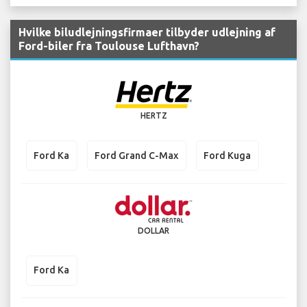
Hvilke biludlejningsfirmaer tilbyder udlejning af
Ford-biler fra Toulouse Lufthavn?
HERTZ
Ford Ka
Ford Grand C-Max
Ford Kuga
DOLLAR
Ford Ka