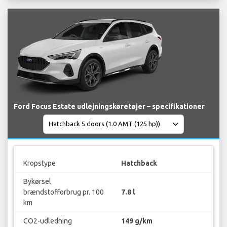
Ford Focus Estate udlejningskøretøjer – specifikationer
Kropstype
Hatchback
Bykørsel
brændstofforbrug pr. 100
7.8 l
km
CO2-udledning
149 g/km