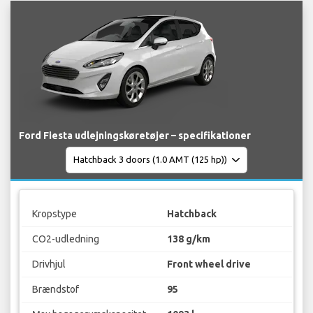
Ford Fiesta udlejningskøretøjer – specifikationer
Kropstype
Hatchback
CO2-udledning
138 g/km
Drivhjul
Front wheel drive
Brændstof
95