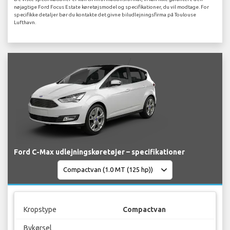
nøjagtige Ford Focus Estate køretøjsmodel og specifikationer, du vil modtage. For
specifikke detaljer bør du kontakte det givne biludlejningsfirma på Toulouse
Lufthavn.
Ford C-Max udlejningskøretøjer – specifikationer
Kropstype
Compactvan
Bykørsel