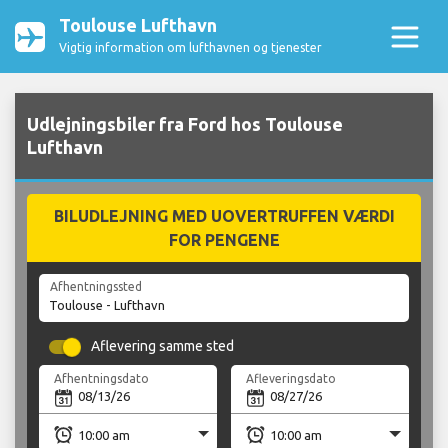
Toulouse Lufthavn
Vigtig information om lufthavnen og tjenester
Udlejningsbiler fra Ford hos Toulouse
Lufthavn
BILUDLEJNING MED UOVERTRUFFEN VÆRDI
FOR PENGENE
Afhentningssted
Aflevering samme sted
Afhentningsdato
Afleveringsdato