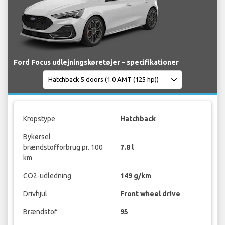
Ford Focus udlejningskøretøjer – specifikationer
Kropstype
Hatchback
Bykørsel
brændstofforbrug pr. 100
7.8 l
km
CO2-udledning
149 g/km
Drivhjul
Front wheel drive
Brændstof
95