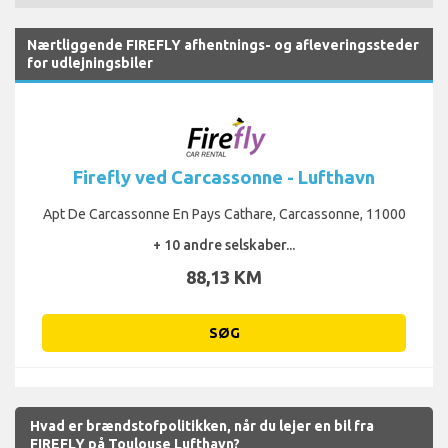
Nærtliggende FIREFLY afhentnings- og afleveringssteder
for udlejningsbiler
Firefly ved Carcassonne - Lufthavn
Apt De Carcassonne En Pays Cathare, Carcassonne, 11000
+ 10 andre selskaber...
88,13 KM
SØG
Hvad er brændstofpolitikken, når du lejer en bil fra
FIREFLY på Toulouse Lufthavn?