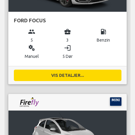
FORD FOCUS
group
business_center
local_gas_station
5
3
Benzin
miscellaneous_services
login
Manuel
5 Dør
VIS DETALJER...
MINI