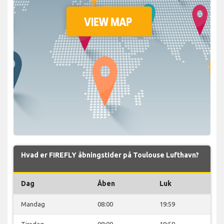
Hvad er FIREFLY åbningstider på Toulouse Lufthavn?
Dag
Åben
Luk
Mandag
08:00
19:59
Tirsdag
08:00
19:59