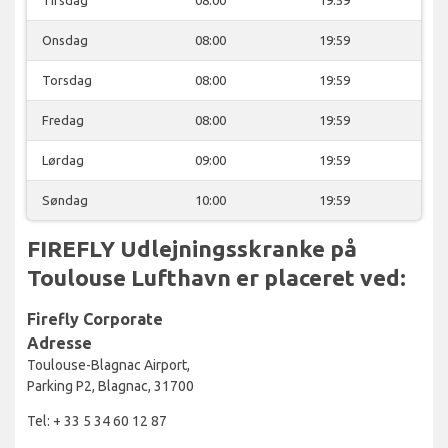
Onsdag
08:00
19:59
Torsdag
08:00
19:59
Fredag
08:00
19:59
Lørdag
09:00
19:59
Søndag
10:00
19:59
FIREFLY Udlejningsskranke på
Toulouse Lufthavn er placeret ved:
Firefly Corporate
Adresse
Toulouse-Blagnac Airport,
Parking P2, Blagnac, 31700
Tel: + 33 5 34 60 12 87