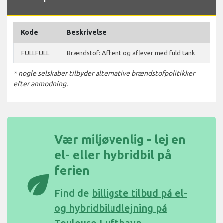
Kode
Beskrivelse
FULLFULL
Brændstof: Afhent og aflever med fuld tank
* nogle selskaber tilbyder alternative brændstofpolitikker
efter anmodning.
Vær miljøvenlig - lej en
el- eller hybridbil på
ferien
eco
Find de
billigste tilbud på el-
og hybridbiludlejning på
Toulouse Lufthavn