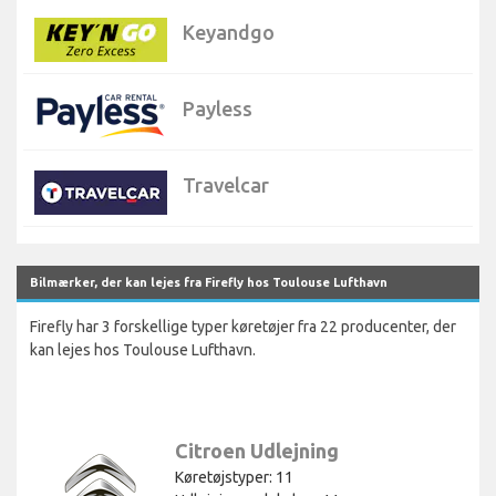
Keyandgo
Payless
Travelcar
Bilmærker, der kan lejes fra Firefly hos Toulouse Lufthavn
Firefly har 3 forskellige typer køretøjer fra 22 producenter, der
kan lejes hos Toulouse Lufthavn.
Citroen Udlejning
Køretøjstyper: 11