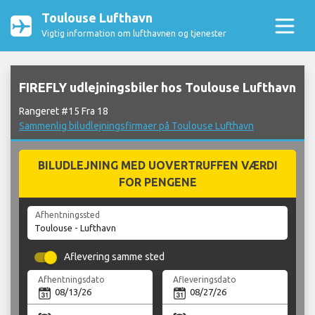
Toulouse Lufthavn
Vigtig information om lufthavnen og tjenester
FIREFLY udlejningsbiler hos Toulouse Lufthavn
Rangeret #15 Fra 18
Sammenlig biludlejningsfirmaer på Toulouse Lufthavn
BILUDLEJNING MED UOVERTRUFFEN VÆRDI
FOR PENGENE
Afhentningssted
Aflevering samme sted
Afhentningsdato
Afleveringsdato