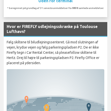
Uden for terminal
* beregninet på grundlag af 31 seneste anmeldelser fra 8898 samlede anmeldelser.
Hvor er FIREFLY udlejningsskranke på Toulouse
Lufthavn?
Følg skiltene til biludlejningssenteret. Gå mod slutningen af ​​
vejen, krydse vejen og følg parkeringspladsen P2. De er ikke
Firefly tegn i Car Rental Center, så pleasefollow skiltene til
Hertz. Drej til højre til parkeringspladsen P2: Firefly Office er
placeret på ydersiden.