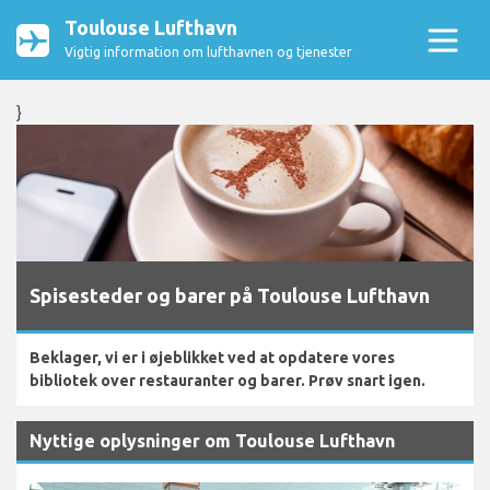
Toulouse Lufthavn
Vigtig information om lufthavnen og tjenester
}
Spisesteder og barer på Toulouse Lufthavn
Beklager, vi er i øjeblikket ved at opdatere vores
bibliotek over restauranter og barer. Prøv snart igen.
Nyttige oplysninger om Toulouse Lufthavn