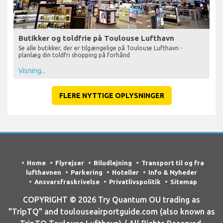
Butikker og toldfrie på Toulouse Lufthavn
Se alle butikker, der er tilgængelige på Toulouse Lufthavn -
planlæg din toldfri shopping på forhånd
Visning...
FLERE NYTTIGE OPLYSNINGER
Home
Flyrejser
Biludlejning
Transport til og fra
lufthavnen
Parkering
Hoteller
Info & Nyheder
Ansvarsfraskrivelse
Privatlivspolitik
Sitemap
COPYRIGHT © 2026 Try Quantum OU trading as
"TripTQ" and toulouseairportguide.com (also known as