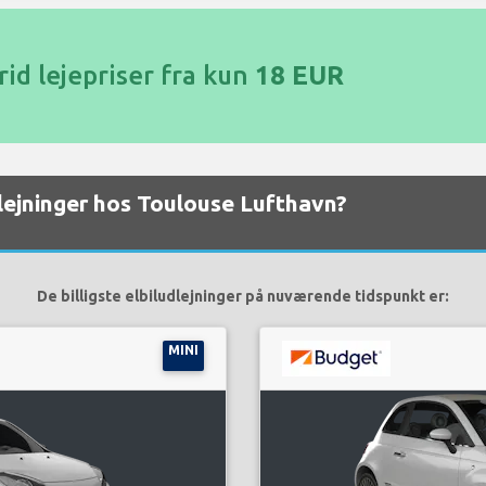
id lejepriser fra kun
18 EUR
dlejninger hos Toulouse Lufthavn?
De billigste elbiludlejninger på nuværende tidspunkt er:
MINI