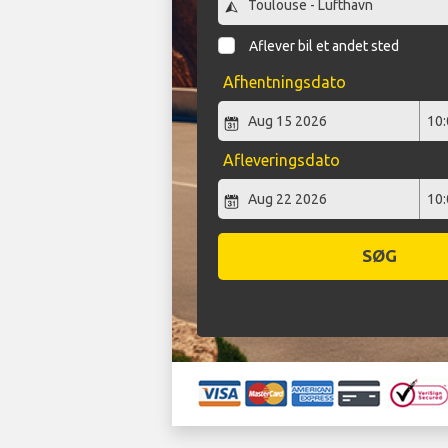
Aflever bil et andet sted
Afhentningsdato
Afleveringsdato
SØG