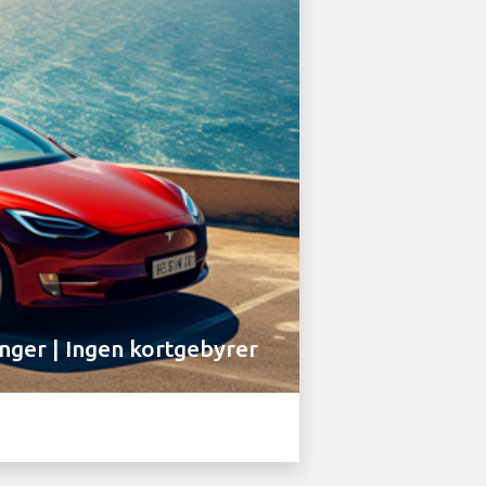
inger | Ingen kortgebyrer