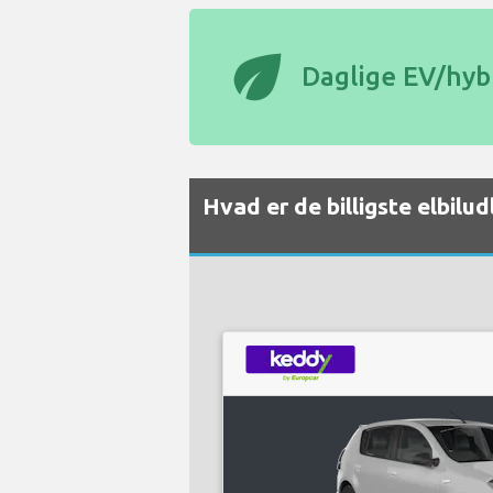
eco
Daglige EV/hybr
Hvad er de billigste elbilu