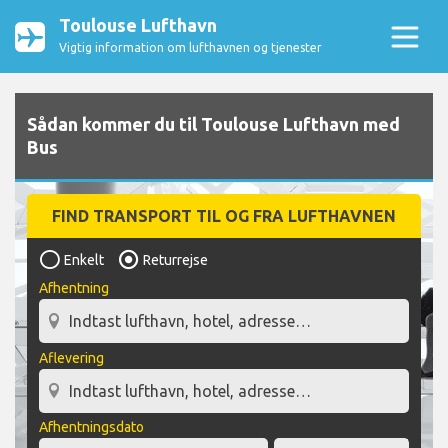
Toulouse Lufthavn
Vigtig information om lufthavnen og tjenester
Sådan kommer du til Toulouse Lufthavn med
Bus
FIND TRANSPORT TIL OG FRA LUFTHAVNEN
Enkelt
Returrejse
Afhentning
Aflevering
Afhentningsdato