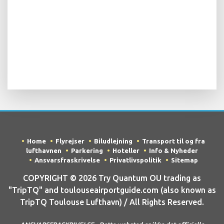
Home
Flyrejser
Biludlejning
Transport til og fra
lufthavnen
Parkering
Hoteller
Info & Nyheder
Ansvarsfraskrivelse
Privatlivspolitik
Sitemap
COPYRIGHT © 2026 Try Quantum OU trading as
"TripTQ" and toulouseairportguide.com (also known as
TripTQ Toulouse Lufthavn) / All Rights Reserved.