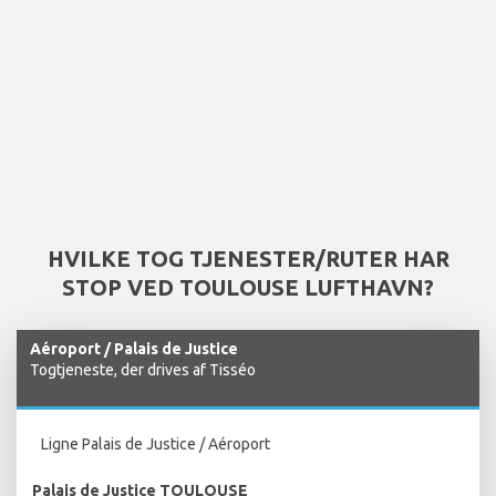
HVILKE TOG TJENESTER/RUTER HAR
STOP VED TOULOUSE LUFTHAVN?
Aéroport / Palais de Justice
Togtjeneste, der drives af Tisséo
Ligne Palais de Justice / Aéroport
Palais de Justice TOULOUSE