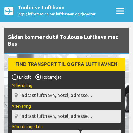
Toulouse Lufthavn
Vigtig information om lufthavnen og tjenester
Sådan kommer du til Toulouse Lufthavn med
Bus
FIND TRANSPORT TIL OG FRA LUFTHAVNEN
Enkelt
Returrejse
Afhentning
Aflevering
Afhentningsdato