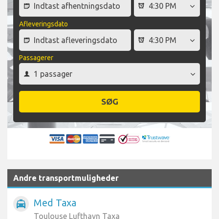
Afleveringsdato
Passagerer
SØG
Andre transportmuligheder
Med Taxa
local_taxi
Toulouse Lufthavn Taxa