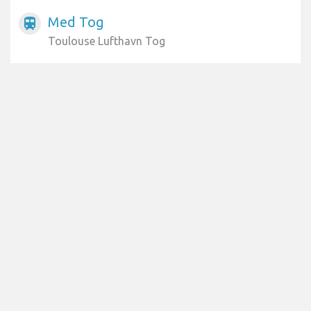
Med Tog
train
Toulouse Lufthavn Tog