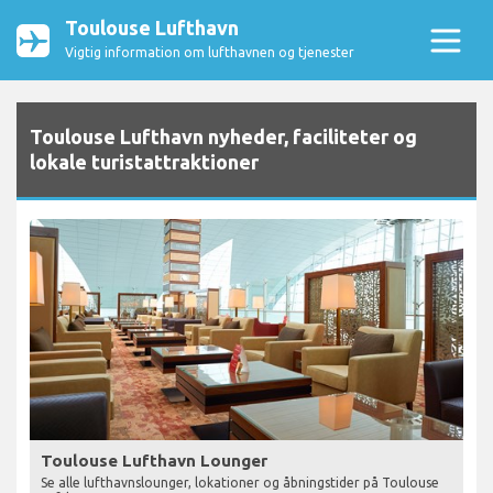
Toulouse Lufthavn
Vigtig information om lufthavnen og tjenester
Toulouse Lufthavn nyheder, faciliteter og
lokale turistattraktioner
Toulouse Lufthavn Lounger
Se alle lufthavnslounger, lokationer og åbningstider på Toulouse