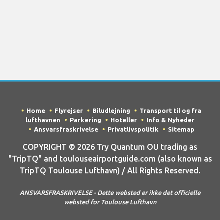
Home
Flyrejser
Biludlejning
Transport til og fra
lufthavnen
Parkering
Hoteller
Info & Nyheder
Ansvarsfraskrivelse
Privatlivspolitik
Sitemap
COPYRIGHT © 2026 Try Quantum OU trading as
"TripTQ" and toulouseairportguide.com (also known as
TripTQ Toulouse Lufthavn) / All Rights Reserved.
ANSVARSFRASKRIVELSE - Dette websted er ikke det officielle
websted for Toulouse Lufthavn