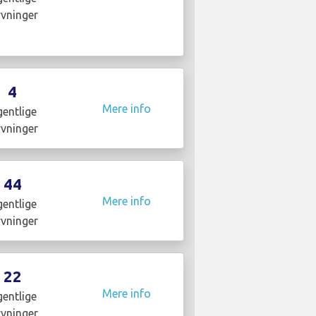
yvninger
4
Mere info
entlige
yvninger
44
Mere info
entlige
yvninger
22
Mere info
entlige
yvninger