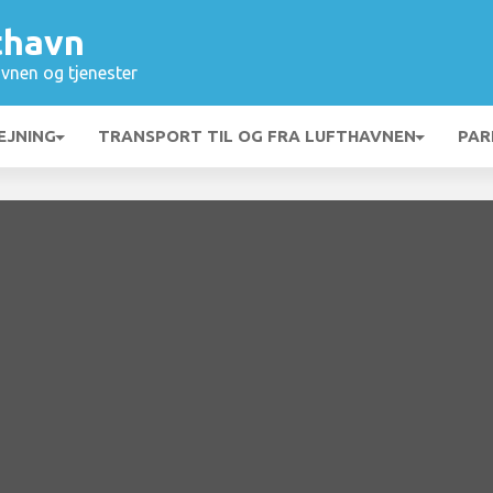
thavn
vnen og tjenester
EJNING
TRANSPORT TIL OG FRA LUFTHAVNEN
PAR