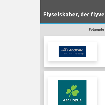
Flyselskaber, der flyve
Følgende f