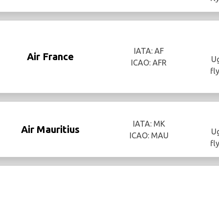
IATA: AF
Air France
Ug
ICAO: AFR
fl
IATA: MK
Air Mauritius
Ug
ICAO: MAU
fl