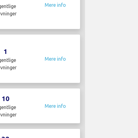
Mere info
entlige
yvninger
1
Mere info
entlige
yvninger
10
Mere info
entlige
yvninger