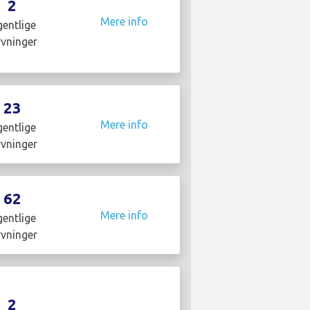
2
Mere info
entlige
yvninger
23
Mere info
entlige
yvninger
62
Mere info
entlige
yvninger
2