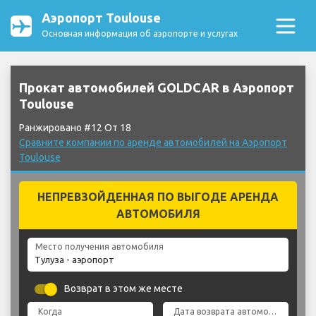
Аэропорт Toulouse
Основная информация об аэропорте и услугах
Прокат автомобилей GOLDCAR в Аэропорт
Toulouse
Ранжировано #12 От 18
Сравните компании по аренде автомобилей на Аэропорт
Toulouse
НЕПРЕВЗОЙДЕННАЯ ПО ВЫГОДЕ АРЕНДА
АВТОМОБИЛЯ
Место получения автомобиля
Возврат в этом же месте
Когда
Дата возврата автомобиля