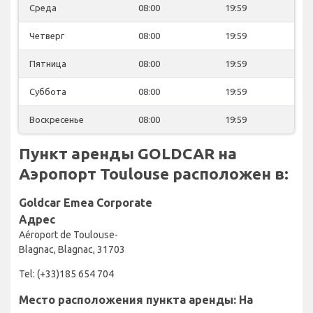
Среда
08:00
19:59
Четверг
08:00
19:59
Пятница
08:00
19:59
Суббота
08:00
19:59
Воскресенье
08:00
19:59
Пункт аренды GOLDCAR на
Аэропорт Toulouse расположен в:
Goldcar Emea Corporate
Адрес
Aéroport de Toulouse-
Blagnac, Blagnac, 31703
Tel: (+33)185 654 704
Место расположения пункта аренды: На