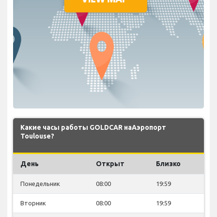
Какие часы работы GOLDCAR наАэропорт
Toulouse?
День
Открыт
Близко
Понедельник
08:00
19:59
Вторник
08:00
19:59