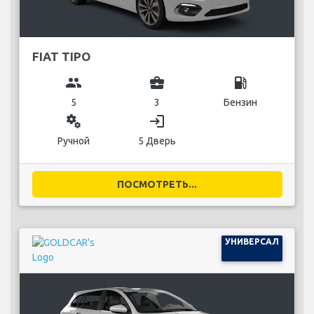
FIAT TIPO
group
business_center
local_gas_station
5
3
Бензин
miscellaneous_services
login
Ручной
5 Дверь
ПОСМОТРЕТЬ...
УНИВЕРСАЛ