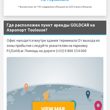
* Вычислено по 145 недавним обзорам из 6233 всех обзоров.
Где расположен пункт аренды GOLDCAR на
Аэропорт Toulouse?
Офис находится внутри здания терминала От выхода из
зоны прибытия следуйте указателям на парковку
P2/Goldcar. Помощь на дороге (+33) 0 800 354 000