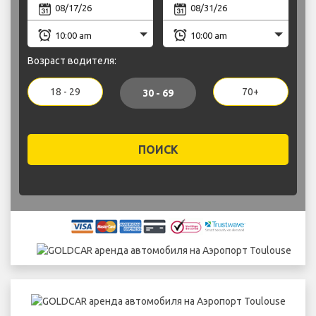
Возраст водителя:
18 - 29
70+
30 - 69
ПОИСК