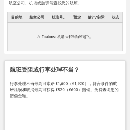
航空公司、机场或航班号查找您的航班。
目的地
航空公司
航班号。
预定
估计/实际
状态
在 Toulouse 机场 未找到航班起飞。
航班受阻或行李处理不当？
行李处理不当最高可索赔 £1,600（€1,920），符合条件的航
班延误和取消最高可获得 £520（€600）赔偿。免费查询您的
赔偿金额。