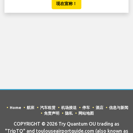
现在宣称！
Home
航班
汽车租赁
机场接送
停车
酒店
信息与新闻
免责声明
隐私
网站地图
COPYRIGHT © 2026 Try Quantum OU trading as
"TripTQ" and toulouseairportguide.com (also known as