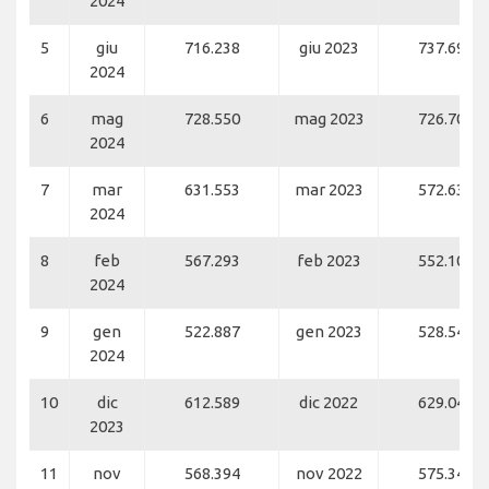
2024
5
giu
716.238
giu 2023
737.695
2024
6
mag
728.550
mag 2023
726.704
2024
7
mar
631.553
mar 2023
572.631
2024
8
feb
567.293
feb 2023
552.108
2024
9
gen
522.887
gen 2023
528.543
2024
10
dic
612.589
dic 2022
629.042
2023
11
nov
568.394
nov 2022
575.349