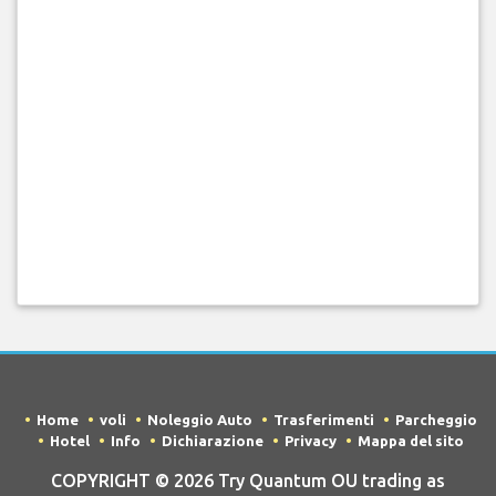
Home
voli
Noleggio Auto
Trasferimenti
Parcheggio
Hotel
Info
Dichiarazione
Privacy
Mappa del sito
COPYRIGHT © 2026 Try Quantum OU trading as