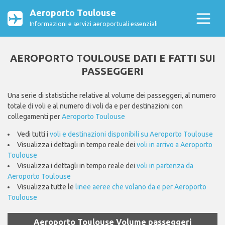
Aeroporto Toulouse
Informazioni e servizi aeroportuali essenziali
AEROPORTO TOULOUSE DATI E FATTI SUI
PASSEGGERI
Una serie di statistiche relative al volume dei passeggeri, al numero
totale di voli e al numero di voli da e per destinazioni con
collegamenti per
Aeroporto Toulouse
Vedi tutti i
voli e destinazioni disponibili su Aeroporto Toulouse
Visualizza i dettagli in tempo reale dei
voli in arrivo a Aeroporto
Toulouse
Visualizza i dettagli in tempo reale dei
voli in partenza da
Aeroporto Toulouse
Visualizza tutte le
linee aeree che volano da e per Aeroporto
Toulouse
Aeroporto Toulouse Volume passeggeri