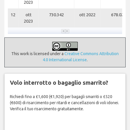
2023
12
ott
730.342
ott 2022
678.020
2023
This work is licensed under a
Creative Commons Attribution
4.0 International License
.
Volo interrotto o bagaglio smarrito?
Richiedi fino a £1,600 (€1,920) per bagagli smarriti o £520
(€600) di risarcimento per ritardi e cancellazioni di voli idonei.
Verifica il tuo risarcimento gratuitamente.