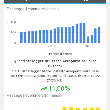
Passeggeri commerciali annuali
10 Mln
5 Mln
0
2010
2020
Periodo di tempo
Quanti passeggeri utilizzano Aeroporto Toulouse
all'anno?
7.803.650 passeggeri hanno utilizzato Aeroporto Toulouse in
2023 che rappresentano un aumento di 11,00% rispetto a 2022
(7.030.142).
11,00%
trending_up
Passeggeri commerciali mensili