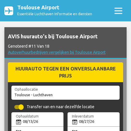
Toulouse Airport
Essentiële Luchthaven Informatie en diensten
AVIS huurauto's bij Toulouse Airport
Genoteerd #11 Van 18
Autoverhuurbedrijven vergelijken bij Toulouse Airport
HUURAUTO TEGEN EEN ONVERSLAANBARE
PRIJS
Ophaallocatie
Transfer van en naar dezelfde locatie
Ophaaldatum
Inleverdatum