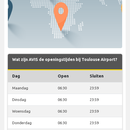
Wat zijn AVIS de openingstijden bij Toulouse Airport?
Dag
Open
Sluiten
Maandag
06:30
23:59
Dinsdag
06:30
23:59
Woensdag
06:30
23:59
Donderdag
06:30
23:59