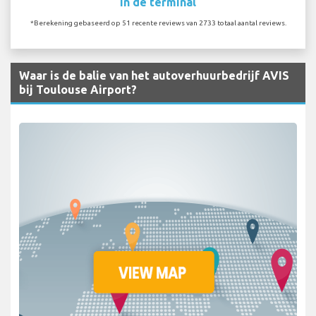
In de terminal
*Berekening gebaseerd op 51 recente reviews van 2733 totaal aantal reviews.
Waar is de balie van het autoverhuurbedrijf AVIS
bij Toulouse Airport?