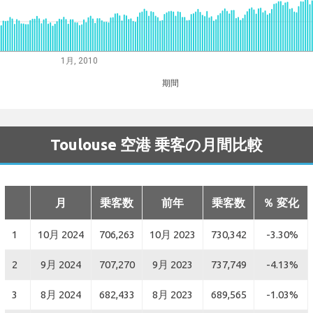
1月, 2010
期間
Toulouse 空港 乗客の月間比較
月
乗客数
前年
乗客数
％ 変化
1
10月 2024
706,263
10月 2023
730,342
-3.30%
2
9月 2024
707,270
9月 2023
737,749
-4.13%
3
8月 2024
682,433
8月 2023
689,565
-1.03%