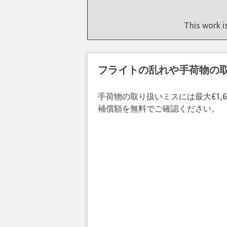
This work i
フライトの乱れや手荷物の
手荷物の取り扱いミスには最大£1,6
補償額を無料でご確認ください。