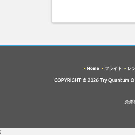
Home
フライト
レ
COPYRIGHT © 2026 Try Quantum OU 
免責
;