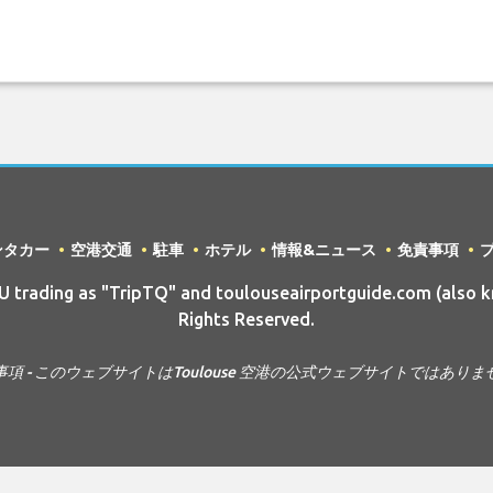
ンタカー
空港交通
駐車
ホテル
情報&ニュース
免責事項
trading as "TripTQ" and toulouseairportguide.com (also k
Rights Reserved.
事項 - このウェブサイトはToulouse 空港の公式ウェブサイトではありま