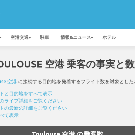
港
空港交通
駐車
情報&ニュース
ホテル
OULOUSE 空港 乗客の事実と
use 空港
に接続する目的地を発着するフライト数を対象とした
フライトと目的地をすべて表示
ライトのライブ詳細をご覧ください
フライトの最新の詳細をご覧ください
すべて表示
Toulouse 空港 の乗客数