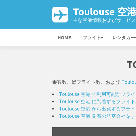
Toulouse 空
主な空港情報およびサービス
HOME
フライト
レンタカー
T
乗客数、総フライト数、および
Toulo
Toulouse 空港 で利用可能な
Toulouse 空港 に到着するフ
Toulouse 空港 から出発する
Toulouse 空港 発着の航空会社を