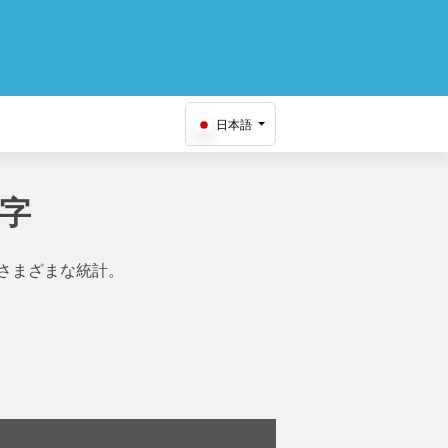
日本語
数字
さまざまな統計。