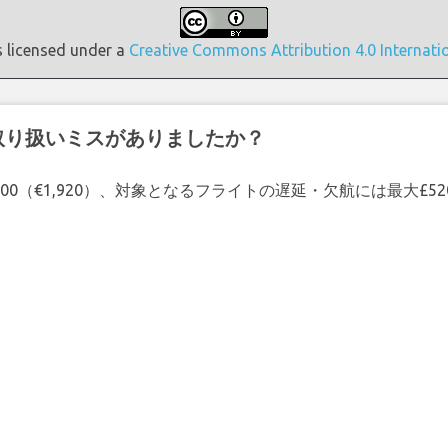
s licensed under a
Creative Commons Attribution 4.0 Internati
取り扱いミスがありましたか？
00（€1,920）、対象となるフライトの遅延・欠航には最大£5