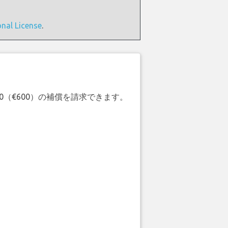
onal License
.
20（€600）の補償を請求できます。