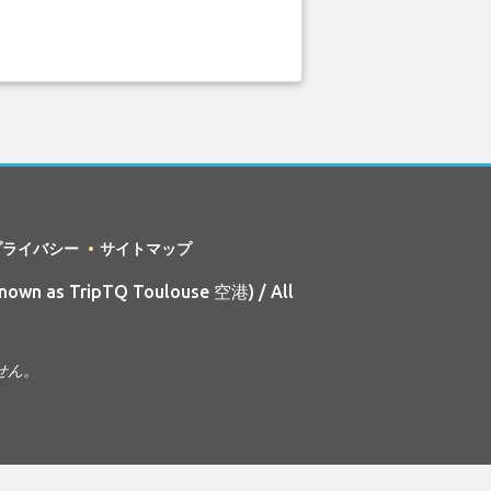
プライバシー
サイトマップ
nown as TripTQ Toulouse 空港) / All
せん。