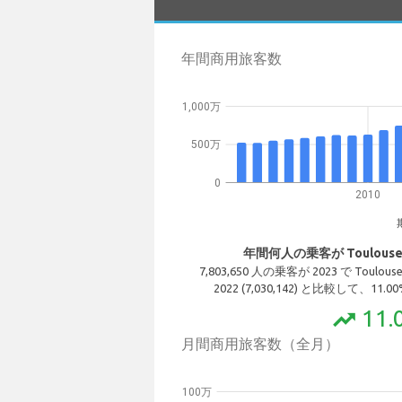
年間商用旅客数
1,000万
500万
0
2010
年間何人の乗客が Toulous
7,803,650 人の乗客が 2023 で To
2022 (7,030,142) と比較して、1
11.
trending_up
月間商用旅客数（全月）
100万